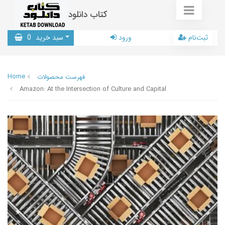
کتاب دانلود
ثبت‌نام
ورود
سبد خرید
0
Home
فهرست محصولات
Amazon: At the Intersection of Culture and Capital