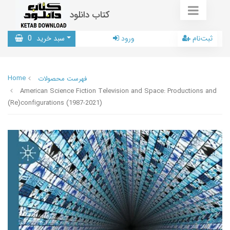
کتاب دانلود
ثبت‌نام
ورود
سبد خرید
0
Home
فهرست محصولات
American Science Fiction Television and Space: Productions and
(Re)configurations (1987-2021)