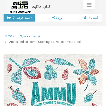
کتاب دانلود
ثبت‌نام
ورود
سبد خرید
0
Home
فهرست محصولات
Ammu: Indian Home-Cooking To Nourish Your Soul