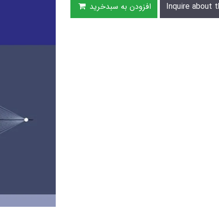
Inquire about t
افزودن به سبدخرید