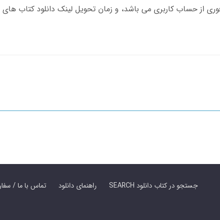
SEARCH جستجو در کتاب دانلود
راهنمای دانلود
Contact Us / Order Book | تماس با