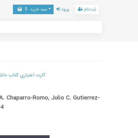
ثبت‌نام
ورود
سبد خرید
0
کارت اعتباری کتاب دانلود با 10,000,000 اعتبار دانلود کتا
A. Chaparro-Romo, Julio C. Gutierrez-
54