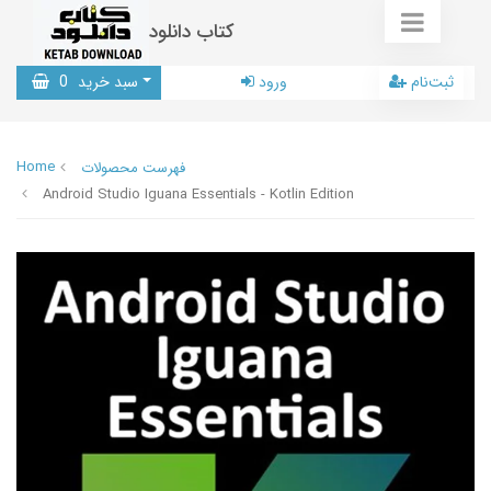
کتاب دانلود
ثبت‌نام
ورود
سبد خرید
0
Home
فهرست محصولات
Android Studio Iguana Essentials - Kotlin Edition