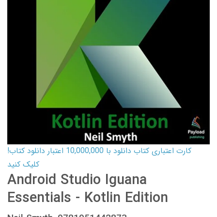
کارت اعتباری کتاب دانلود با 10,000,000 اعتبار دانلود کتاب!
کلیک کنید
Android Studio Iguana
Essentials - Kotlin Edition