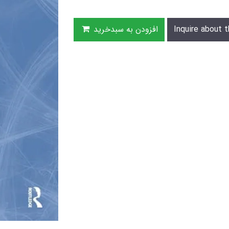
Inquire about t
افزودن به سبدخرید