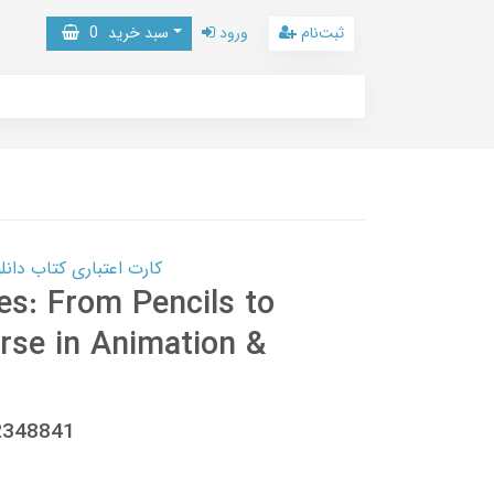
ثبت‌نام
ورود
سبد خرید
0
کارت اعتباری کتاب دانلود با 10,000,000 اعتبار دانلود کتا
es: From Pencils to
rse in Animation &
2348841