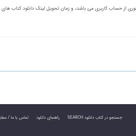
SEARCH جستجو در کتاب دانلود
راهنمای دانلود
Contact Us / Order Book | تماس با