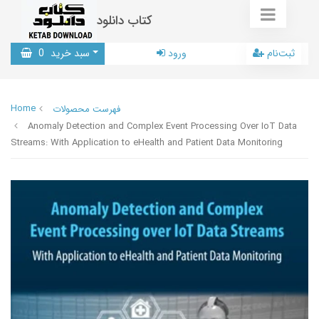
کتاب دانلود
ثبت‌نام
ورود
سبد خرید
0
Home
فهرست محصولات
Anomaly Detection and Complex Event Processing Over IoT Data
Streams: With Application to eHealth and Patient Data Monitoring