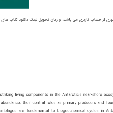
riking living components in the Antarctic’s near-shore ecos
 abundance, their central roles as primary producers and fo
emblages are fundamental to biogeochemical cycles in Anta