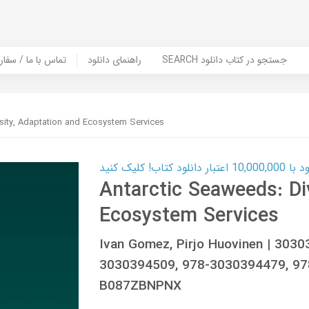
SEARCH جستجو در کتاب دانلود
راهنمای دانلود
Contact Us / Order Book | تماس با
sity, Adaptation and Ecosystem Services
ب! کلیک کنید
Antarctic Seaweeds: Di
Ecosystem Services
Ivan Gomez, Pirjo Huovinen | 303
3030394509, 978-3030394479, 9
B087ZBNPNX