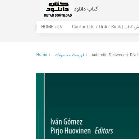
کتاب دانلود
 ما / سفارش کتاب
HOME خانه
Home
Antarctic Seaweeds: Diver
فهرست محصولات