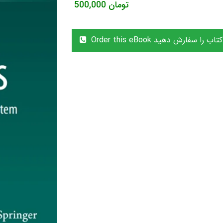
تومان
500,000
Order thi این کتاب را سفارش دهید