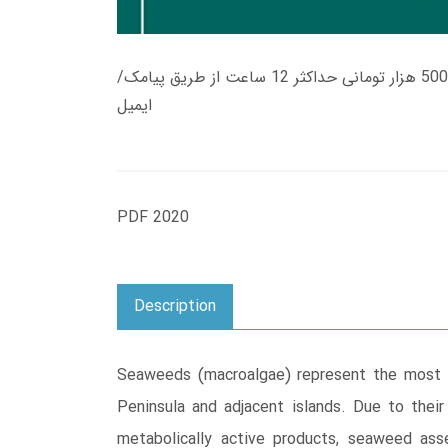
زمان تحویل کتاب های 600 هزار تومانی دانلود فوری از حساب کاربری می باشد، و زمان تحویل لینک دانلود کتاب های 500 هزار تومانی حداکثر 12 ساعت از طریق پیامک/
ایمیل
PDF 2020
Description
Seaweeds (macroalgae) represent the most st
Peninsula and adjacent islands. Due to their
metabolically active products, seaweed ass