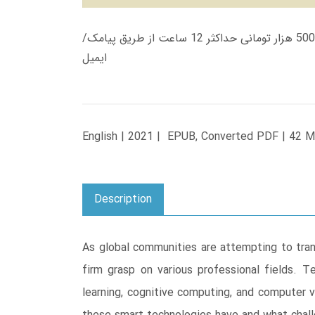
زمان تحویل کتاب های 600 هزار تومانی دانلود فوری از حساب کاربری می باشد، و زمان تحویل لینک دانلود کتاب های 500 هزار تومانی حداکثر 12 ساعت از طریق پیامک/
ایمیل
English | 2021 | EPUB, Converted PDF | 42 
Description
As global communities are attempting to trans
firm grasp on various professional fields. T
learning, cognitive computing, and computer v