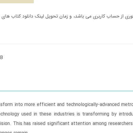
MB
form into more efficient and technologically-advanced metropol
echnology used in these industries is transforming by introdu
ision. This has raised significant attention among researchers