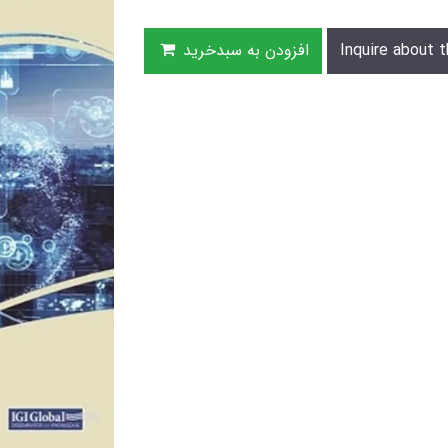
Inquire about t
افزودن به سبدخرید