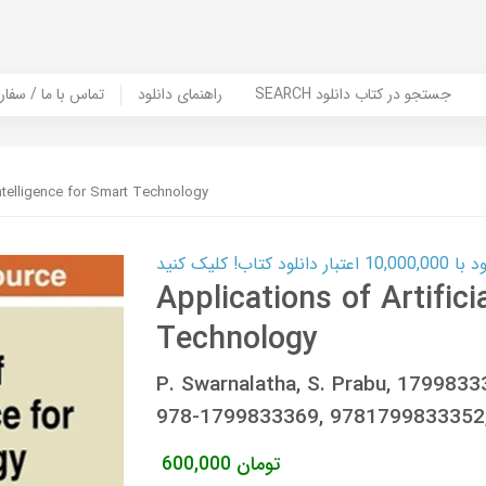
SEARCH جستجو در کتاب دانلود
راهنمای دانلود
Contact Us / Order Book | تماس با
 Intelligence for Smart Technology
ب! کلیک کنید
Applications of Artifici
Technology
P. Swarnalatha, S. Prabu, 179983
978-1799833369, 9781799833352
تومان
600,000