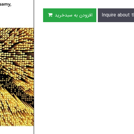
Inquire about t
افزودن به سبدخرید