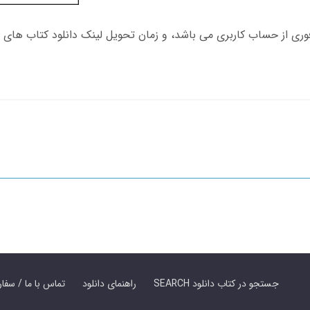
SEARCH جستجو در کتاب دانلود
راهنمای دانلود
Contact Us / Order Book | تماس با