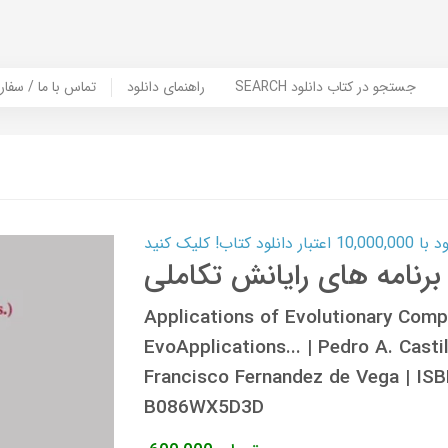
SEARCH جستجو در کتاب دانلود
راهنمای دانلود
Contact Us / Order Book | تماس با
ب! کلیک کنید
برنامه های رایانش تکاملی
Applications of Evolutionary Comp
EvoApplications... | Pedro A. Casti
Francisco Fernandez de Vega | I
B086WX5D3D