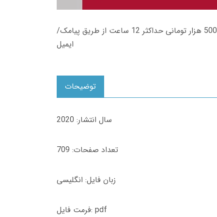
زمان تحویل کتاب های 600 هزار تومانی دانلود فوری از حساب کاربری می باشد، و زمان تحویل لینک دانلود کتاب های 500 هزار تومانی حداکثر 12 ساعت از طریق پیامک/
ایمیل
توضیحات
سال انتشار: 2020
تعداد صفحات: 709
زبان فایل: انگلیسی
فرمت فایل: pdf