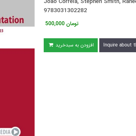
João Correia, Stephen Smith, Ran
9783031302282
تومان
500,000
Inquire about t
افزودن به سبدخرید