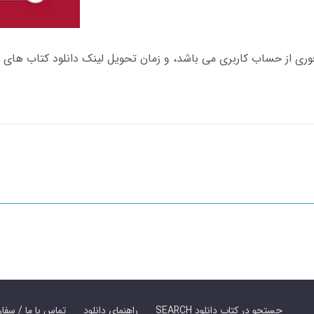
SEARCH جستجو در کتاب دانلود
راهنمای دانلود
Contact Us / Order Book | تماس با