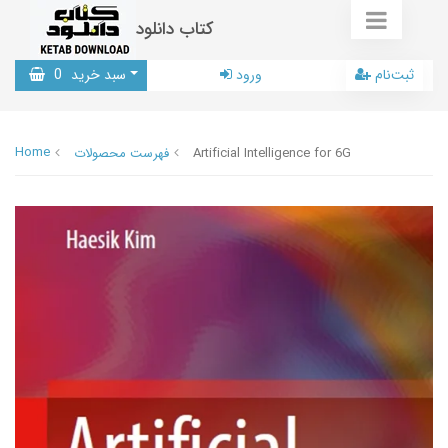
کتاب دانلود
ثبت‌نام
ورود
سبد خرید
0
Home
Artificial Intelligence for 6G
فهرست محصولات