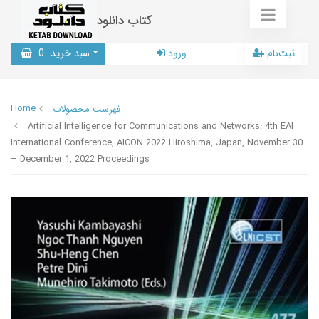
کتاب دانلود
ثبت‌نام
ورود
سبد خرید
0
Home
فهرست محصولات
Artificial Intelligence for Communications and Networks: 4th EAI
International Conference, AICON 2022 Hiroshima, Japan, November 30
– December 1, 2022 Proceedings