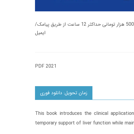
زمان تحویل کتاب های 600 هزار تومانی دانلود فوری از حساب کاربری می باشد، و زمان تحویل لینک دانلود کتاب های 500 هزار تومانی حداکثر 12 ساعت از طریق پیامک/
ایمیل
PDF 2021
زمان تحویل: دانلود فوری
This book introduces the clinical application
temporary support of liver function while maint