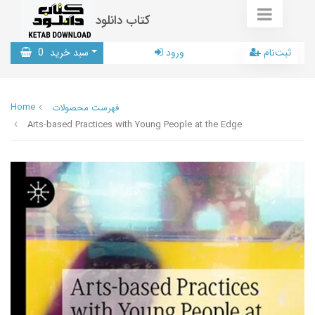
کتاب دانلود
ثبت‌نام
ورود
سبد خرید
0
Home
فهرست محصولات
Arts-based Practices with Young People at the Edge