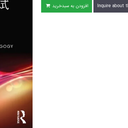
Inquire about t
افزودن به سبدخرید