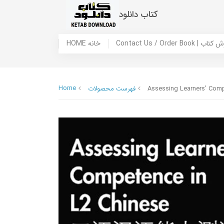
کتاب دانلود
 ما / سفارش کتاب
HOME خانه
Home
Assessing Learners’ C
فهرست محصولات