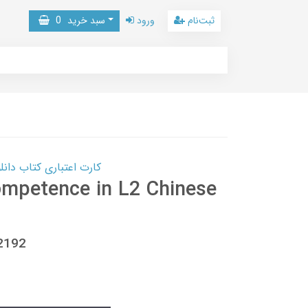
ثبت‌نام
ورود
سبد خرید
0
کارت اعتباری کتاب دانلود با 10,000,000 اعتبار دانلود کتا
ompetence in L2 Chinese
2192