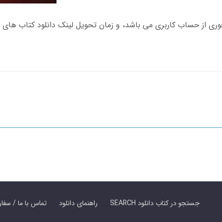
SEARCH جستجو در کتاب دانلود
راهنمای دانلود
Contact Us / Order Book | تماس با