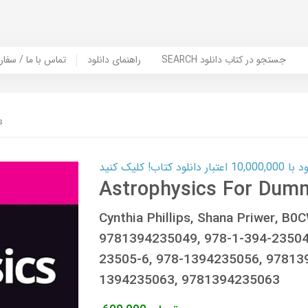
SEARCH جستجو در کتاب دانلود
راهنمای دانلود
Contact Us / Order Book | تماس با
s
ب! کلیک کنید
Astrophysics For Dum
Cynthia Phillips, Shana Priwer, 
9781394235049, 978-1-394-23504
23505-6, 978-1394235056, 978139
1394235063, 9781394235063