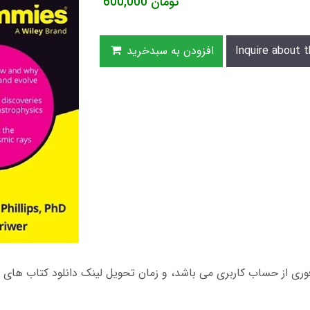
تومان
600,000
Inquire about t
افزودن به سبدخرید