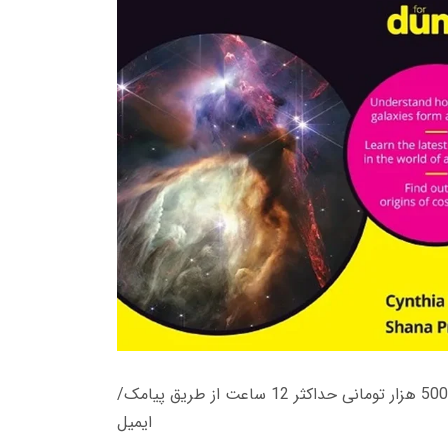
زمان تحویل کتاب های 600 هزار تومانی دانلود فوری از حساب کاربری می باشد، و زمان تحویل لینک دانلود کتاب های 500 هزار تومانی حداکثر 12 ساعت از طریق پیامک/
ایمیل