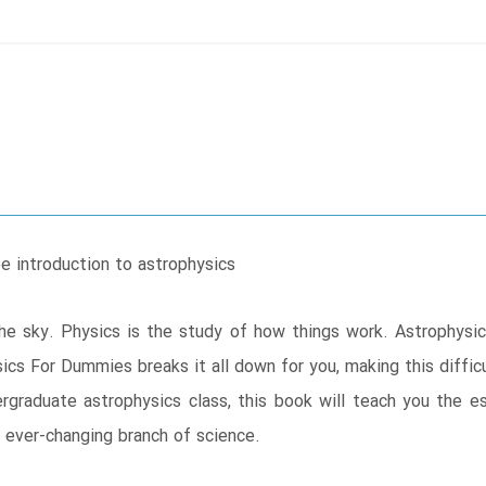
ee introduction to astrophysics
e sky. Physics is the study of how things work. Astrophysic
sics For Dummies breaks it all down for you, making this diffic
rgraduate astrophysics class, this book will teach you the e
s ever-changing branch of science.