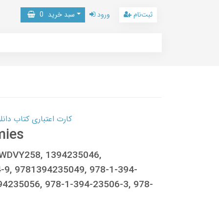
ثبت‌نام
ورود
سبد خرید
0
کارت اعتباری کتاب دانلود با 10,000,000 اعتبار دانلود کتا
mies
B0CWDVY258, 1394235046,
-9, 9781394235049, 978-1-394-
4235056, 978-1-394-23506-3, 978-