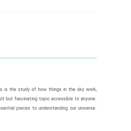
s is the study of how things in the sky work,
ult but fascinating topic accessible to anyone.
ssential pieces to understanding our universe.