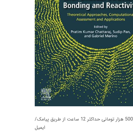
زمان تحویل کتاب های 600 هزار تومانی دانلود فوری از حساب کاربری می باشد، و زمان تحویل لینک دانلود کتاب های 500 هزار تومانی حداکثر 12 ساعت از طریق پیامک/
ایمیل