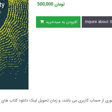
تومان
500,000
Inquire about t
افزودن به سبدخرید