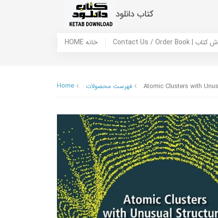
کتاب دانلود
 ما / سفارش کتاب
HOME خانه
Home
Atomic Clusters with Unus
فهرست محصولات