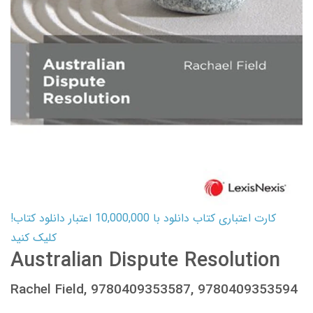
کارت اعتباری کتاب دانلود با 10,000,000 اعتبار دانلود کتاب!
کلیک کنید
Australian Dispute Resolution
Rachel Field, 9780409353587, 9780409353594