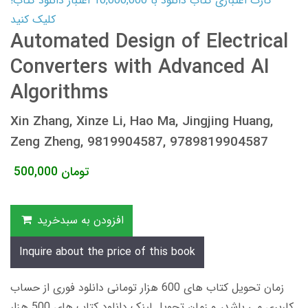
کارت اعتباری کتاب دانلود با 10,000,000 اعتبار دانلود کتاب!
کلیک کنید
Automated Design of Electrical
Converters with Advanced AI
Algorithms
Xin Zhang, Xinze Li, Hao Ma, Jingjing Huang,
Zeng Zheng, 9819904587, 9789819904587
تومان
500,000
افزودن به سبدخرید
Inquire about the price of this book
زمان تحویل کتاب های 600 هزار تومانی دانلود فوری از حساب
کاربری می باشد، و زمان تحویل لینک دانلود کتاب های 500 هزار