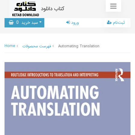
کتاب دانلود
ثبت‌نام
ورود
سبد خرید
0
Home
Automating Translation
فهرست محصولات