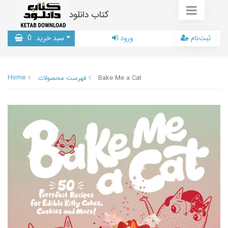
کتاب دانلود
ثبت‌نام
ورود
سبد خرید
0
Home
Bake Me a Cat
فهرست محصولات