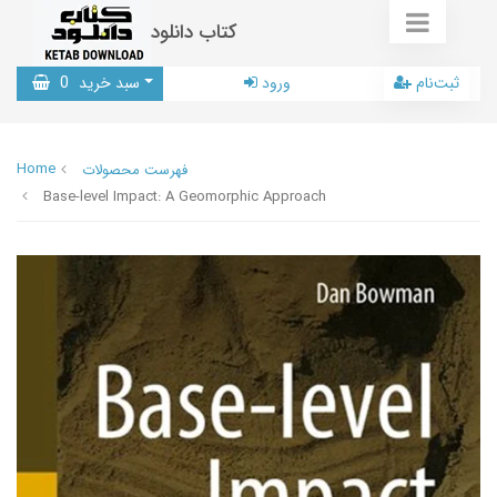
کتاب دانلود
ثبت‌نام
ورود
سبد خرید
0
Home
فهرست محصولات
Base-level Impact: A Geomorphic Approach