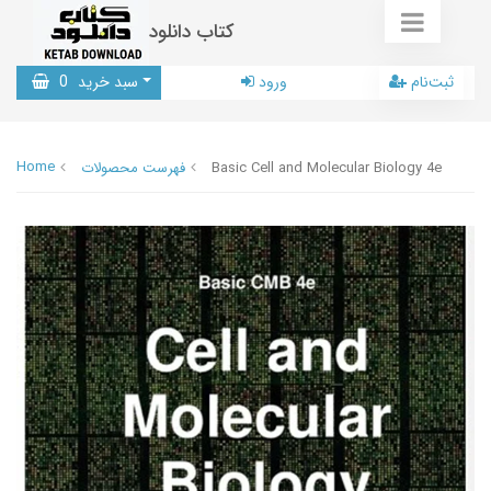
کتاب دانلود
ثبت‌نام
ورود
سبد خرید
0
Home
Basic Cell and Molecular Biology 4e
فهرست محصولات