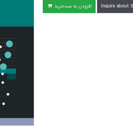
Inquire about t
افزودن به سبدخرید