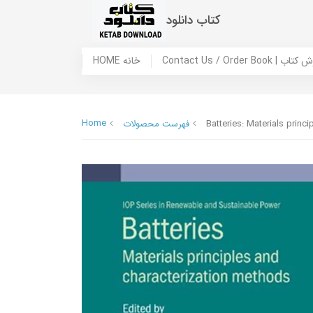
کتاب دانلود
 ما / سفارش کتاب
HOME خانه
Home
Batteries: Materials princ
فهرست محصولات