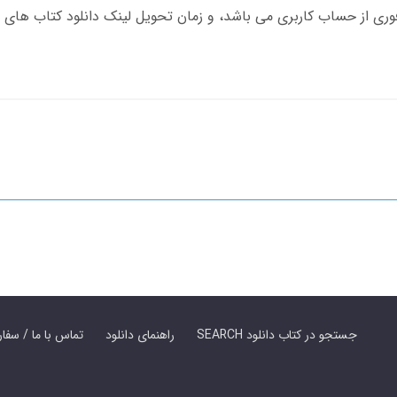
SEARCH جستجو در کتاب دانلود
راهنمای دانلود
Contact Us / Order Book | تماس با