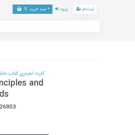
ثبت‌نام
ورود
سبد خرید
0
کارت اعتباری کتاب دانلود با 10,000,000 اعتبار دانلود کتا
inciples and
ods
326803