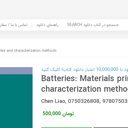
SEARCH جستجو در کتاب دانلود
راهنمای دانلود
Contact Us / Order Book | تماس با
iples and characterization methods
ب! کلیک کنید
Batteries: Materials pr
characterization meth
Chen Liao, 0750326808, 9780750
تومان
500,000