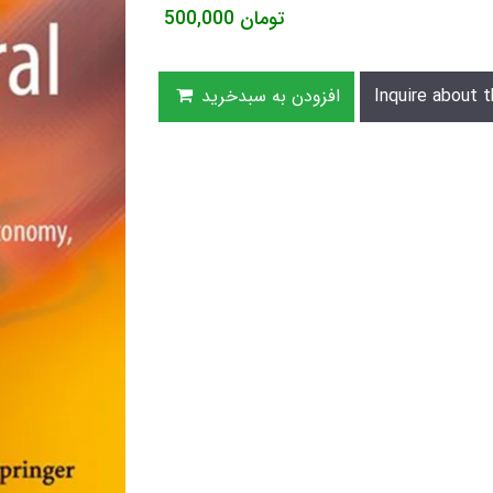
تومان
500,000
Inquire about t
افزودن به سبدخرید