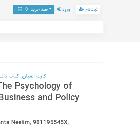
ثبت‌نام
ورود
سبد خرید
0
کارت اعتباری کتاب دانلود با 10,000,000 اعتبار دانلود کتا
The Psychology of
Business and Policy
nanta Neelim, 981195545X,