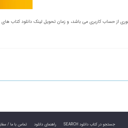
SEARCH جستجو در کتاب دانلود
راهنمای دانلود
Contact Us / Order Book | تماس با