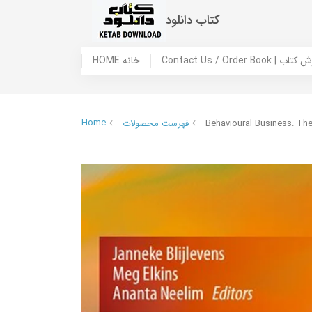
کتاب دانلود
 ما / سفارش کتاب
HOME خانه
Home
Behavioural Business: Th
فهرست محصولات