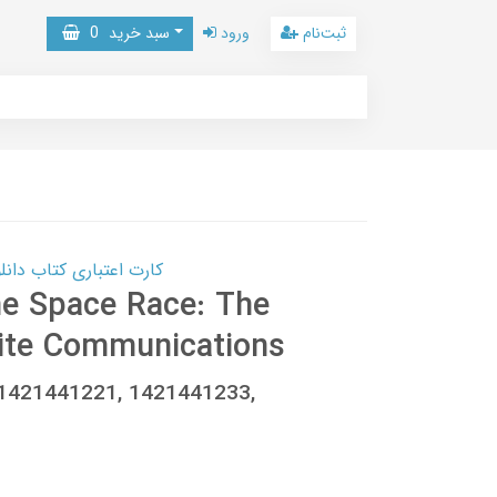
ثبت‌نام
ورود
سبد خرید
0
کارت اعتباری کتاب دانلود با 10,000,000 اعتبار دانلود کتا
e Space Race: The
llite Communications
81421441221, 1421441233,