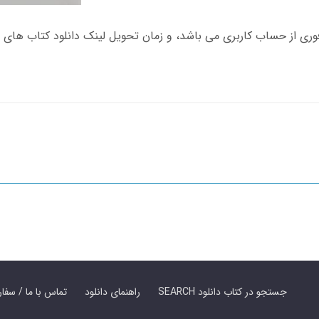
SEARCH جستجو در کتاب دانلود
راهنمای دانلود
Contact Us / Order Book | تماس با