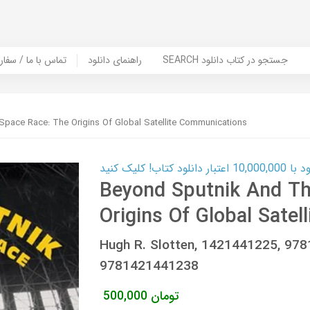
SEARCH جستجو در کتاب دانلود
راهنمای دانلود
Contact Us / Order Book | تماس با
pace Race: The Origins Of Global Satellite Communications
ب! کلیک کنید
Beyond Sputnik And Th
Origins Of Global Sate
Hugh R. Slotten, 1421441225, 97
9781421441238
تومان
500,000