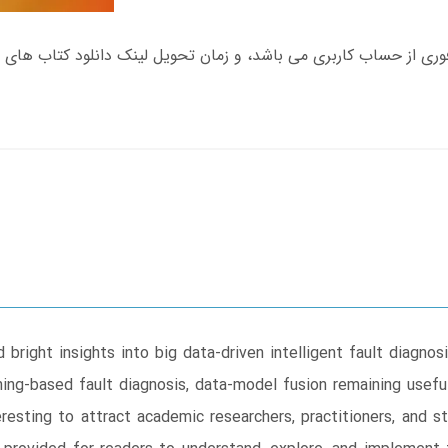
bright insights into big data-driven intelligent fault diagno
ning-based fault diagnosis, data-model fusion remaining useful 
esting to attract academic researchers, practitioners, and s