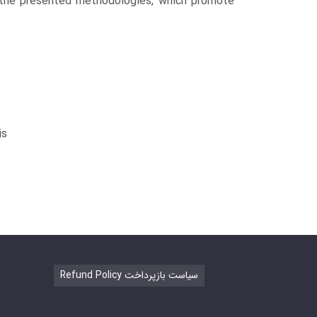
 the presented methodologies, which promote
is
Refund Policy سیاست بازپرداخت