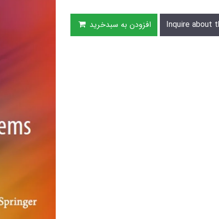
Inquire about t
افزودن به سبدخرید