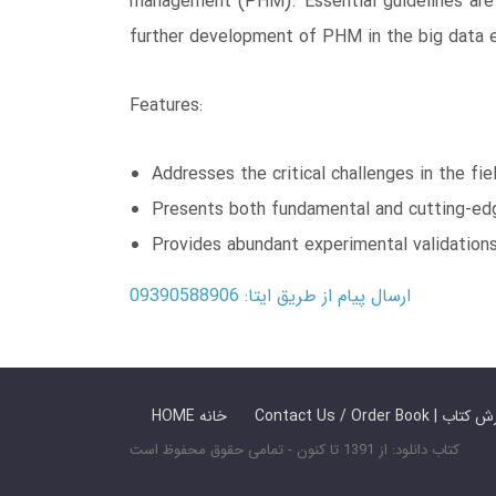
management (PHM). Essential guidelines are
further development of PHM in the big data e
Features:
Addresses the critical challenges in the f
Presents both fundamental and cutting-edge
Provides abundant experimental validation
ارسال پیام از طریق ایتا: 09390588906
 ما / سفارش کتاب
HOME خانه
کتاب دانلود: از 1391 تا کنون - تمامی حقوق محفوظ است