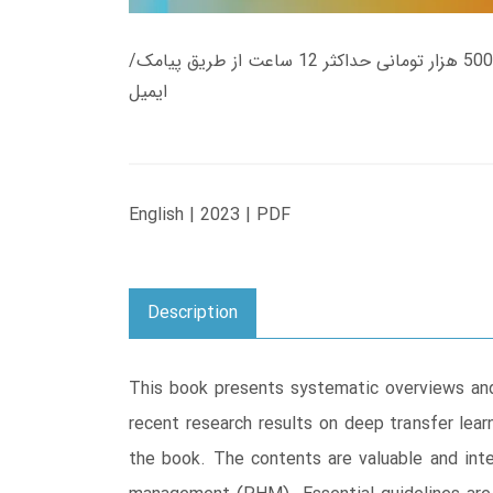
زمان تحویل کتاب های 600 هزار تومانی دانلود فوری از حساب کاربری می باشد، و زمان تحویل لینک دانلود کتاب های 500 هزار تومانی حداکثر 12 ساعت از طریق پیامک/
ایمیل
English | 2023 | PDF
Description
This book presents systematic overviews and 
recent research results on deep transfer lear
the book. The contents are valuable and inter