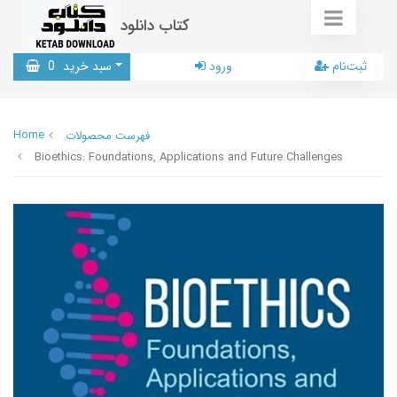
کتاب دانلود
ثبت‌نام
ورود
سبد خرید
0
Home
فهرست محصولات
Bioethics: Foundations, Applications and Future Challenges