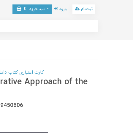
ثبت‌نام
ورود
سبد خرید
0
کارت اعتباری کتاب دانلود با 10,000,000 اعتبار دانلود کتا
rative Approach of the
789450606