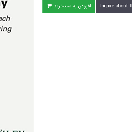
Inquire about t
افزودن به سبدخرید