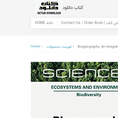
کتاب دانلود
 ما / سفارش کتاب
HOME خانه
Home
Biogeography: An Integrat
فهرست محصولات