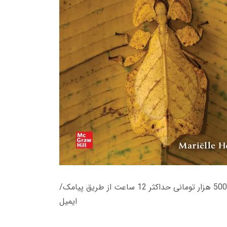
زمان تحویل کتاب های 600 هزار تومانی دانلود فوری از حساب کاربری می باشد، و زمان تحویل لینک دانلود کتاب های 500 هزار تومانی حداکثر 12 ساعت از طریق پیامک/
ایمیل