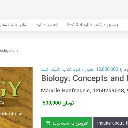
SEARCH جستجو در کتاب دانلود
راهنمای دانلود
Contact Us / Order Book | تماس با
estigations
ب! کلیک کنید
Biology: Concepts and 
Mariëlle Hoefnagels, 1260259048
تومان
500,000
Inquire about t
افزودن به سبدخرید