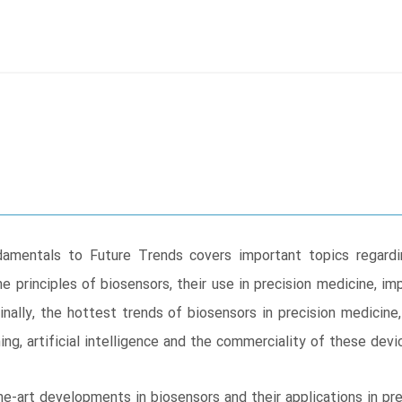
amentals to Future Trends covers important topics regardin
the principles of biosensors, their use in precision medicine, 
inally, the hottest trends of biosensors in precision medicine,
ng, artificial intelligence and the commerciality of these devi
he-art developments in biosensors and their applications in pr