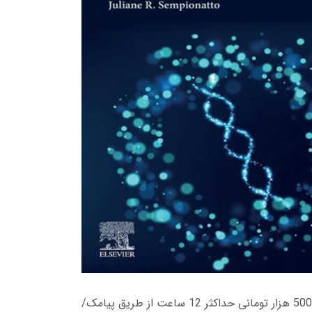
زمان تحویل کتاب های 600 هزار تومانی دانلود فوری از حساب کاربری می باشد، و زمان تحویل لینک دانلود کتاب های 500 هزار تومانی حداکثر 12 ساعت از طریق پیامک/