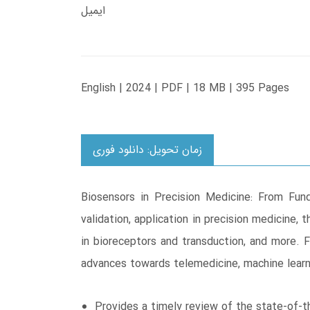
ایمیل
English | 2024 | PDF | 18 MB | 395 Pages
زمان تحویل: دانلود فوری
Biosensors in Precision Medicine: From Fund
validation, application in precision medicine, 
in bioreceptors and transduction, and more. F
advances towards telemedicine, machine learni
Provides a timely review of the state-of-t