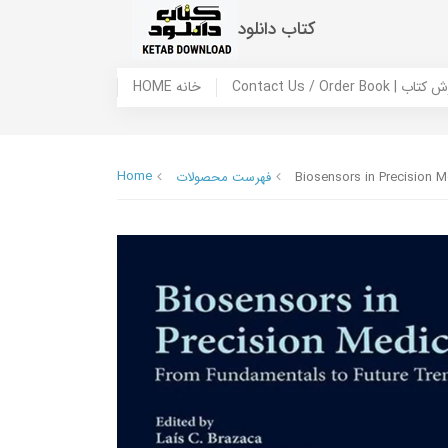
کتاب دانلود
 ما / سفارش کتاب
HOME خانه
Home
Biosensors in Precision 
فهرست محصولات