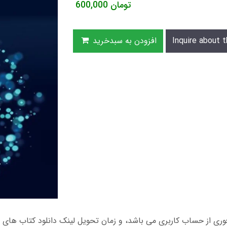
تومان
600,000
Inquire about t
افزودن به سبدخرید