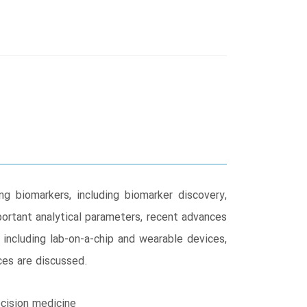
g biomarkers, including biomarker discovery,
important analytical parameters, recent advances
 including lab-on-a-chip and wearable devices,
ces are discussed.
ecision medicine