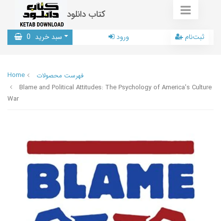
کتاب دانلود
ثبت‌نام
ورود
سبد خرید
0
Home
فهرست محصولات
Blame and Political Attitudes: The Psychology of America's Culture
War