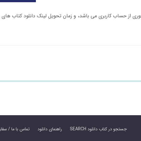
SEARCH جستجو در کتاب دانلود
راهنمای دانلود
Contact Us / Order Book | تماس با