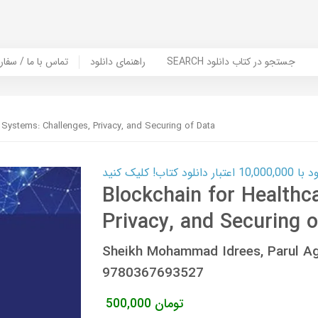
SEARCH جستجو در کتاب دانلود
راهنمای دانلود
Contact Us / Order Book | تماس با
 Systems: Challenges, Privacy, and Securing of Data
ب! کلیک کنید
Blockchain for Healthc
Privacy, and Securing o
Sheikh Mohammad Idrees, Parul Ag
9780367693527
تومان
500,000