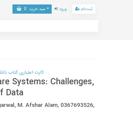
ثبت‌نام
ورود
سبد خرید
0
کارت اعتباری کتاب دانلود با 10,000,000 اعتبار دانلود کتا
are Systems: Challenges,
f Data
arwal, M. Afshar Alam, 0367693526,