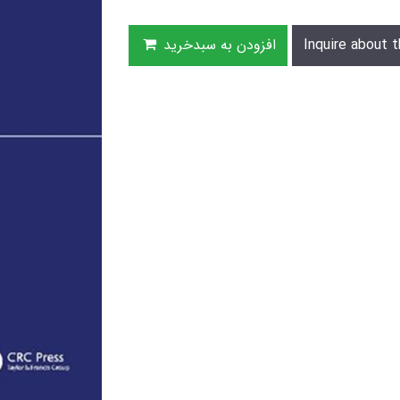
Inquire about t
افزودن به سبدخرید