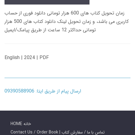
زمان تحویل کتاب های 600 هزار تومانی دانلود فوری از حساب
کاربری می باشد، و زمان تحویل لینک دانلود کتاب های 500 هزار
تومانی حداکثر 12 ساعت از طریق پیامک/ایمیل
English | 2024 | PDF
ارسال پیام از طریق ایتا: 09390588906
HOME خانه
Contact Us / Order Book | تماس با ما / سفارش کتاب