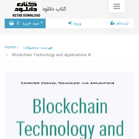
کتاب دانلود
ثبت‌نام
ورود
سبد خرید
0
Home
فهرست محصولات
Blockchain Technology and Applications III