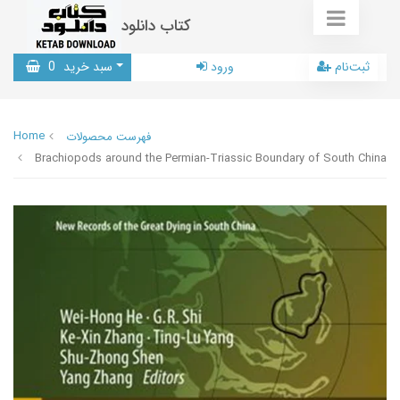
کتاب دانلود
ثبت‌نام
ورود
سبد خرید
0
Home
فهرست محصولات
Brachiopods around the Permian-Triassic Boundary of South China