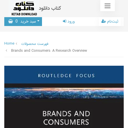
کتاب دانلود
ثبت‌نام
ورود
سبد خرید
0
Home
فهرست محصولات
Brands and Consumers: A Research Overview