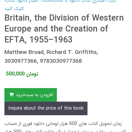
کارت اعتباری کتاب دانلود با 10,000,000 اعتبار دانلود کتاب!
کلیک کنید
Britain, the Division of Western
Europe and the Creation of
EFTA, 1955–1963
Matthew Broad, Richard T. Griffiths,
3030977366, 9783030977368
تومان
500,000
افزودن به سبدخرید
Inquire about the price of this book
زمان تحویل کتاب های 600 هزار تومانی دانلود فوری از حساب
کاربری می باشد، و زمان تحویل لینک دانلود کتاب های 500 هزار