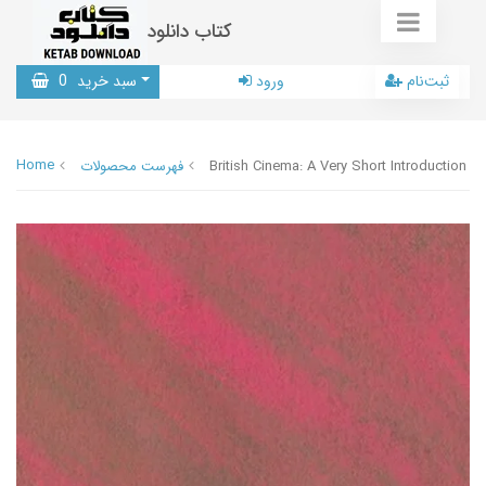
کتاب دانلود
ثبت‌نام
ورود
سبد خرید
0
Home
British Cinema: A Very Short Introduction
فهرست محصولات