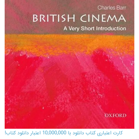
کارت اعتباری کتاب دانلود با 10,000,000 اعتبار دانلود کتاب!