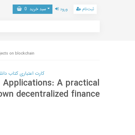
ثبت‌نام
ورود
سبد خرید
0
ojects on blockchain
کارت اعتباری کتاب دانلود با 10,000,000 اعتبار دانلود کتا
i Applications: A practical
 own decentralized finance