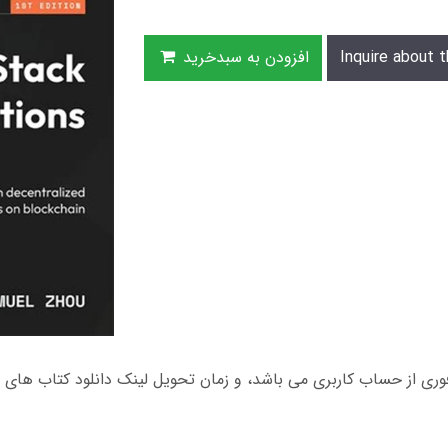
Inquire about t
افزودن به سبدخرید