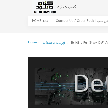
کتاب دانلود
 ما / سفارش کتاب
HOME خانه
Home
Building Full Stack DeFi A
فهرست محصولات