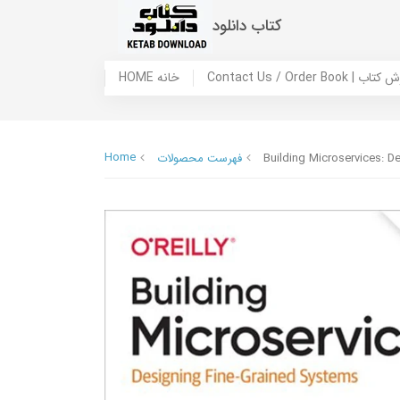
کتاب دانلود
 ما / سفارش کتاب
HOME خانه
Home
Building Microservices: D
فهرست محصولات