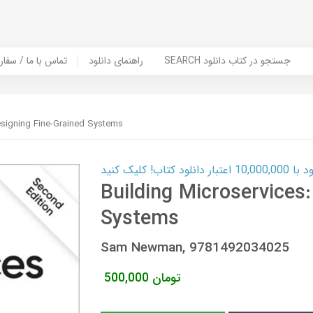
SEARCH جستجو در کتاب دانلود
راهنمای دانلود
Contact Us / Order Book | تماس با
esigning Fine-Grained Systems
ب! کلیک کنید
Building Microservices:
Systems
Sam Newman, 9781492034025
تومان
500,000