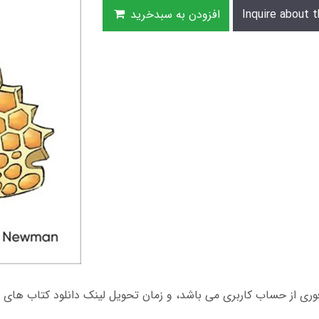
Inquire about t
افزودن به سبدخرید