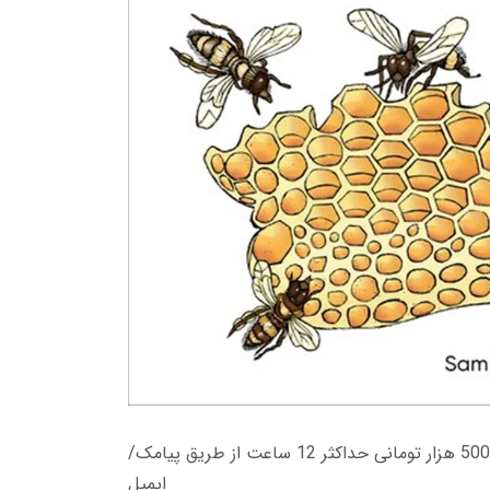
زمان تحویل کتاب های 600 هزار تومانی دانلود فوری از حساب کاربری می باشد، و زمان تحویل لینک دانلود کتاب های 500 هزار تومانی حداکثر 12 ساعت از طریق پیامک/
ایمیل