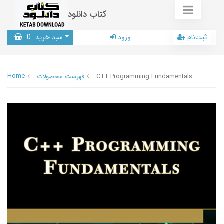
کتاب دانلود
ثبت‌نام
ورود
سبد خرید
0
Home
C++ Programming Fundamentals
فهرست محصولات