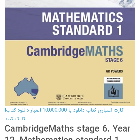
کارت اعتباری کتاب دانلود با 10,000,000 اعتبار دانلود کتاب!
کلیک کنید
CambridgeMaths stage 6. Year