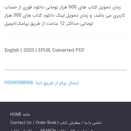
زمان تحویل کتاب های 600 هزار تومانی دانلود فوری از حساب
کاربری می باشد، و زمان تحویل لینک دانلود کتاب های 500 هزار
تومانی حداکثر 12 ساعت از طریق پیامک/ایمیل
English | 2020 | EPUB, Converted PDF
ارسال پیام از طریق ایتا: 09390588906
HOME خانه
Contact Us / Order Book | تماس با ما / سفارش کتاب
SEARCH جستجو در کتاب دانلود
راهنمای دانلود