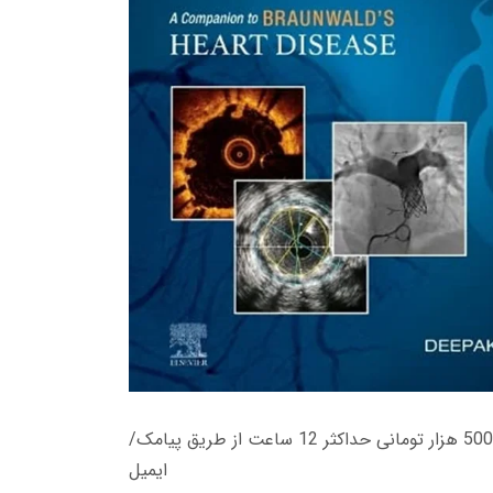
زمان تحویل کتاب های 600 هزار تومانی دانلود فوری از حساب کاربری می باشد، و زمان تحویل لینک دانلود کتاب های 500 هزار تومانی حداکثر 12 ساعت از طریق پیامک/
ایمیل