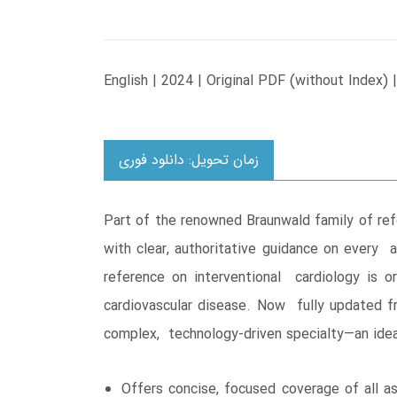
English | 2024 | Original PDF (without Index)
زمان تحویل: دانلود فوری
Part of the renowned Braunwald family of ref
with clear, authoritative guidance on every 
reference on interventional cardiology is 
cardiovascular disease. Now fully updated fr
complex, technology-driven specialty―an ideal
Offers concise, focused coverage of all as