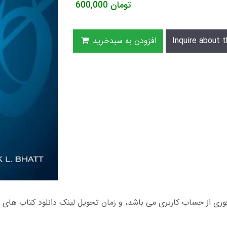
تومان
600,000
Inquire about t
افزودن به سبدخرید