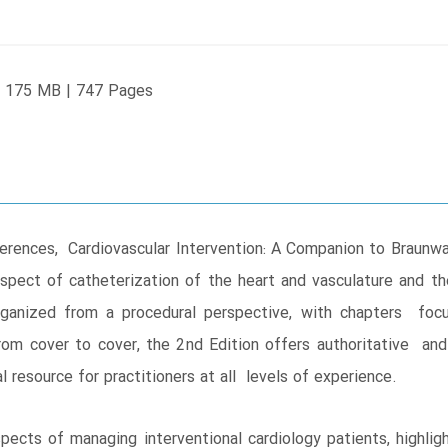
 | 175 MB | 747 Pages
erences, Cardiovascular Intervention: A Companion to Braunwal
aspect of catheterization of the heart and vasculature and th
organized from a procedural perspective, with chapters f
om cover to cover, the 2nd Edition offers authoritative and 
 resource for practitioners at all levels of experience.
pects of managing interventional cardiology patients, highligh