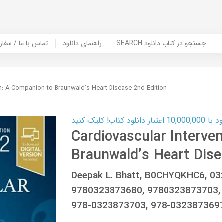
SEARCH جستجو در کتاب دانلود
راهنمای دانلود
Contact Us / Order Book | تماس با
on: A Companion to Braunwald’s Heart Disease 2nd Edition
ب! کلیک کنید
Cardiovascular Interve
Braunwald’s Heart Dise
Deepak L. Bhatt, B0CHYQKHC6, 0
9780323873680, 9780323873703,
978-0323873703, 978-0323873697