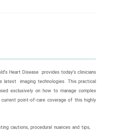
d’s Heart Disease provides today’s clinicians
e latest imaging technologies. This practical
ocused exclusively on how to manage complex
current point-of-care coverage of this highly
ting cautions, procedural nuances and tips,