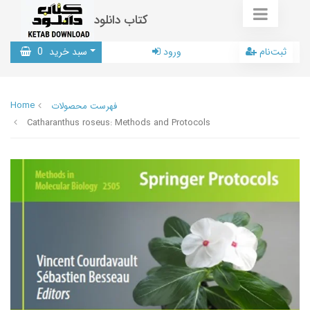
کتاب دانلود
ثبت‌نام
ورود
سبد خرید
0
Home
فهرست محصولات
Catharanthus roseus: Methods and Protocols