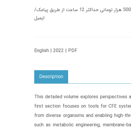
زمان تحویل کتاب های 600 هزار تومانی دانلود فوری از حساب کاربری می باشد، و زمان تحویل لینک دانلود کتاب های 500 هزار تومانی حداکثر 12 ساعت از طریق پیامک/
ایمیل
English | 2022 | PDF
Description
This detailed volume explores perspectives a
first section focuses on tools for CFE system
from diverse organisms and enabling high-thr
such as metabolic engineering, membrane-bas