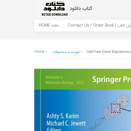
کتاب دانلود
 ما / سفارش کتاب
HOME خانه
Home
Cell-Free Gene Expressio
فهرست محصولات