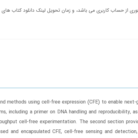
nd methods using cell-free expression (CFE) to enable next-g
s, including a primer on DNA handling and reproducibility, a
oughput cell-free experimentation. The second section provi
ed and encapsulated CFE, cell-free sensing and detection, 