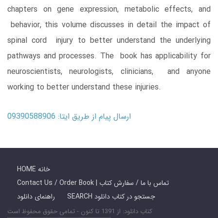
chapters on gene expression, metabolic effects, and
behavior, this volume discusses in detail the impact of
spinal cord injury to better understand the underlying
pathways and processes. The book has applicability for
neuroscientists, neurologists, clinicians, and anyone
working to better understand these injuries.
ارسال پیام از طریق ایتا: 09390588906
HOME خانه
Contact Us / Order Book | تماس با ما / سفارش کتاب
SEARCH جستجو در کتاب دانلود
راهنمای دانلود
کتاب دانلود: از 1391 تا کنون - تمامی حقوق محفوظ است